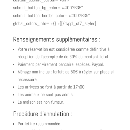
submit_button_bg_color= »#0D7B35″
submit_button_border_color= »#0D7B35″
global_colors_info= »{} »][/dvppl_cf7_styler]
Renseignements supplémentaires :
Votre réservation est considérée comme définitive à
réception de l’acompte de de 30% du montant total.
Paiement par virement bancaire, espèces, Paypal.
Ménage non inclus : forfait de 50€ à régler sur place si
nécessaire.
Les arrivées se font à partir de 17h00.
Les animaux ne sont pas admis.
La maison est non-fumeur.
Procédure d’annulation :
Par lettre recommandée.